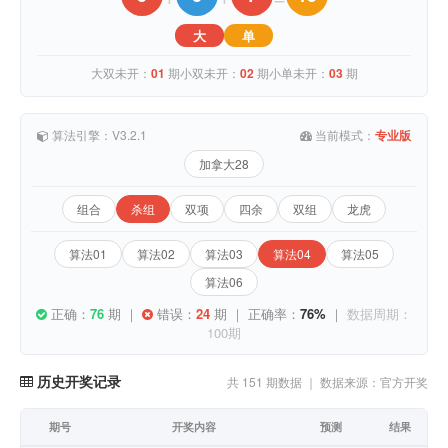
大
单
大双未开：
01
期
小双未开：
02
期
小单未开：
03
期
算法引擎：V3.2.1
当前模式：
专业版
加拿大28
组合
杀组
双项
四余
双组
龙虎
算法01
算法02
算法03
算法04
算法05
算法06
正确：
76
期 ｜
错误：
24
期 ｜ 正确率：
76%
｜
数据周期：
100期
历史开奖记录
共 151 期数据 ｜ 数据来源：官方开奖
期号
开奖内容
预测
结果