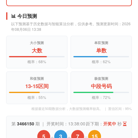
📊 今日预测
以下预测基于历史数据与智能算法分析，仅供参考。预测更新时间：2026
年08月06日 13:38
大小预测
单双预测
大数
单数
概率：68%
概率：62%
和值预测
极值预测
13-15区间
中段号码
概率：55%
概率：72%
根据最近50期数据分析，大数据预测概率较高。 ｜ 置信区间：95%
第
3466150
期 ｜ 开奖时间：13:38:00
距下期：
开奖中
秒
+
+
=
5
3
7
15