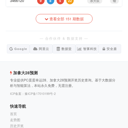
3466120
9
8
5
22
杀大双
错
查看全部 151 期数据
— 合作伙伴 & 数据支持 —
Google
阿里云
数据堂
智算科技
安全盾
加拿大28预测
专业提供PC蛋蛋幸运28、加拿大28预测开奖历史查询。基于大数据分
析与智能算法，本站永久免费，无需注册。
ICP备案：豫ICP备17010199号-2
快速导航
首页
走势图
历史开奖