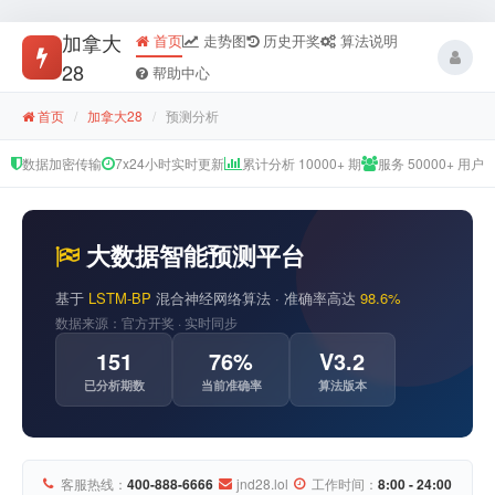
加拿大
首页
走势图
历史开奖
算法说明
28
帮助中心
首页
/
加拿大28
/
预测分析
数据加密传输
7x24小时实时更新
累计分析 10000+ 期
服务 50000+ 用户
大数据智能预测平台
基于
LSTM-BP
混合神经网络算法 · 准确率高达
98.6%
数据来源：官方开奖 · 实时同步
151
76%
V3.2
已分析期数
当前准确率
算法版本
客服热线：
400-888-6666
jnd28.lol
工作时间：
8:00 - 24:00