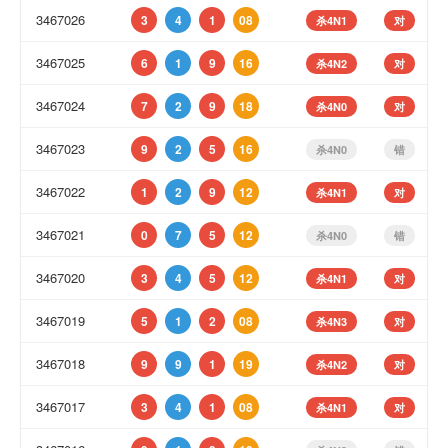
3467026
3
4
1
08
杀4N1
对
3467025
6
1
9
16
杀4N2
对
3467024
7
2
9
18
杀4N0
对
3467023
9
2
5
16
杀4N0
错
3467022
1
2
9
12
杀4N1
对
3467021
0
7
5
12
杀4N0
错
3467020
3
4
5
12
杀4N1
对
3467019
5
1
2
08
杀4N3
对
3467018
9
9
1
19
杀4N2
对
3467017
3
4
1
08
杀4N1
对