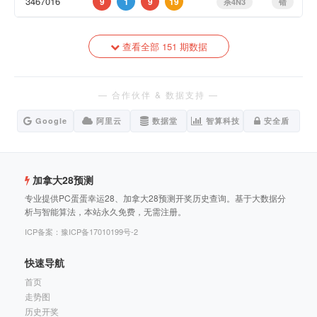
3467016
9
1
9
19
杀4N3
错
查看全部 151 期数据
— 合作伙伴 & 数据支持 —
Google
阿里云
数据堂
智算科技
安全盾
加拿大28预测
专业提供PC蛋蛋幸运28、加拿大28预测开奖历史查询。基于大数据分
析与智能算法，本站永久免费，无需注册。
ICP备案：豫ICP备17010199号-2
快速导航
首页
走势图
历史开奖