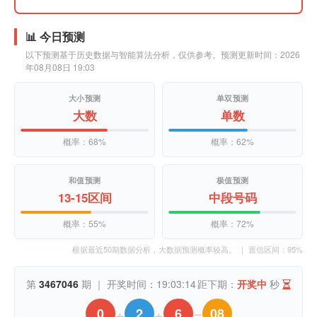
📊 今日预测
以下预测基于历史数据与智能算法分析，仅供参考。预测更新时间：2026
年08月08日 19:03
大小预测
单双预测
大数
单数
概率：68%
概率：62%
和值预测
极值预测
13-15区间
中段号码
概率：55%
概率：72%
根据最近50期数据分析，大数据预测概率较高。 ｜ 置信区间：95%
第
3467046
期 ｜ 开奖时间：19:03:14
距下期：
开奖中
秒
+
+
=
0
2
6
08