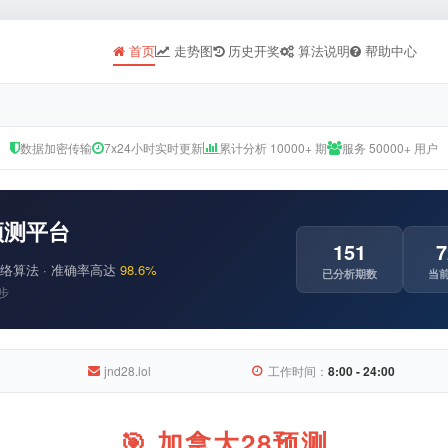
首页
走势图
历史开奖
算法说明
帮助中心
数据加密传输
7x24小时实时更新
累计分析 10000+ 期
服务 50000+ 用户
预测平台
151
络算法 · 准确率高达
98.6%
已分析期数
当
步
jnd28.lol
工作时间：
8:00 - 24:00
🎯 加拿大28预测