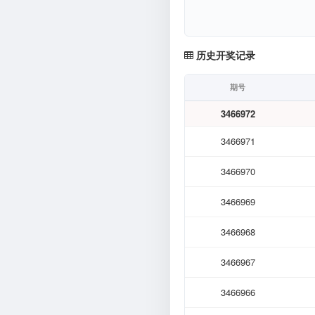
历史开奖记录
期号
3466972
3466971
3466970
3466969
3466968
3466967
3466966