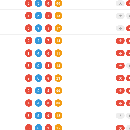
3
3
0
06
大
7
5
1
13
大
5
7
5
17
小
2
4
7
13
小
1
4
6
11
小
5
9
4
18
大
9
6
8
23
大
2
2
5
09
小
4
4
0
08
小
3
9
0
12
大
5
8
2
15
大