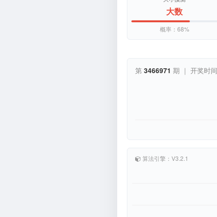
大数
概率：68%
第
3466971
期 ｜ 开奖时间：
算法引擎：V3.2.1