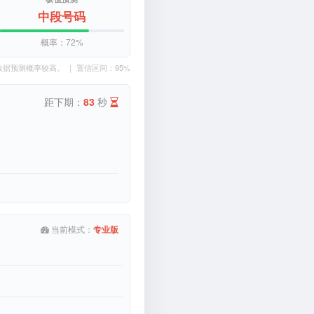
中段号码
概率：72%
据预测概率较高。 ｜ 置信区间：95%
距下期：
82
秒
当前模式：
专业版