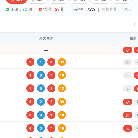
正确：
72
期 ｜
错误：
28
期 ｜ 正确率：
72%
｜
数据周期：100期
共
开奖内容
预测
—
小
2
1
0
03
大
3
6
7
16
小
1
9
2
12
大
5
2
2
09
小
0
9
9
18
大
8
3
7
18
大