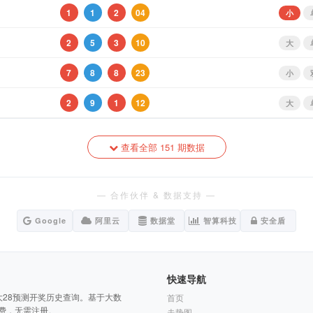
1
1
2
04
小
2
5
3
10
大
7
8
8
23
小
2
9
1
12
大
查看全部 151 期数据
— 合作伙伴 & 数据支持 —
Google
阿里云
数据堂
智算科技
安全盾
快速导航
大28预测开奖历史查询。基于大数
首页
费，无需注册。
走势图